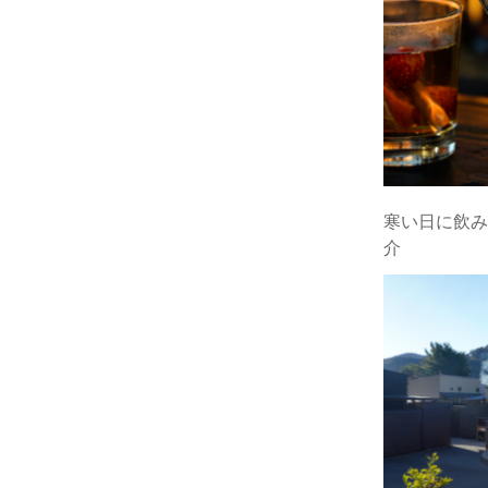
寒い日に飲みた
介