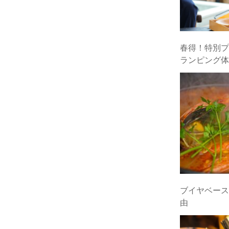
春得！特別プ
ランピング体
ブイヤベース
由