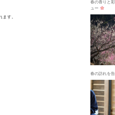
春の香りと彩
ュー
れます。
春の訪れを告