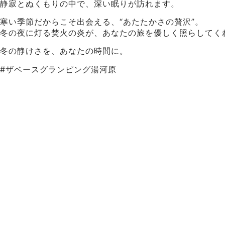
静寂とぬくもりの中で、深い眠りが訪れます。
寒い季節だからこそ出会える、“あたたかさの贅沢”。
冬の夜に灯る焚火の炎が、あなたの旅を優しく照らしてく
冬の静けさを、あなたの時間に。
#ザベースグランピング湯河原