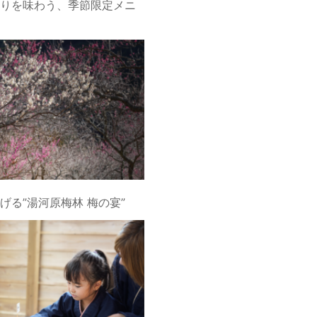
りを味わう、季節限定メニ
げる”湯河原梅林 梅の宴”