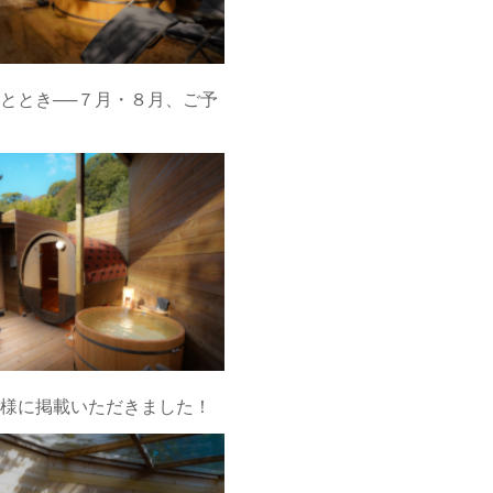
ととき──７月・８月、ご予
様に掲載いただきました！