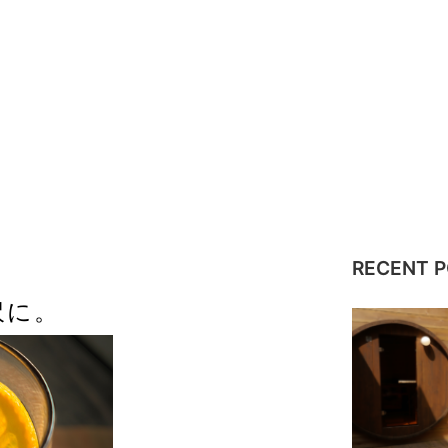
RECENT 
沢に。