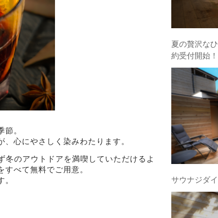
夏の贅沢なひ
約受付開始！
季節。
が、心にやさしく染みわたります。
を気にせず冬のアウトドアを満喫していただけるよ
をすべて無料でご用意。
サウナジダイ
す。