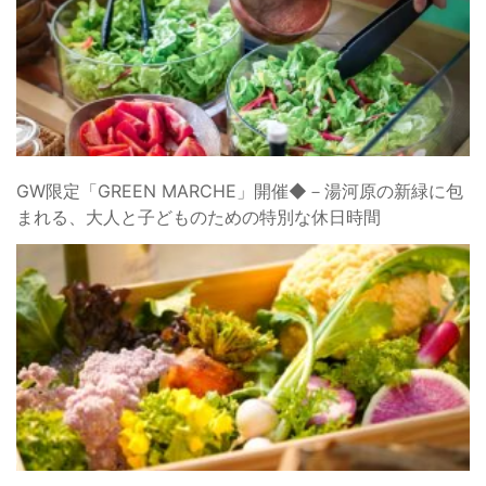
GW限定「GREEN MARCHE」開催◆－湯河原の新緑に包
まれる、大人と子どものための特別な休日時間