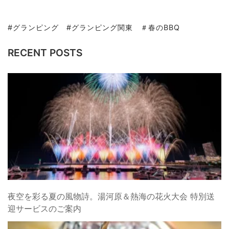
#グランピング #グランピング関東 ＃春のBBQ
RECENT POSTS
夜空を彩る夏の風物詩。湯河原＆熱海の花火大会 特別送
迎サービスのご案内