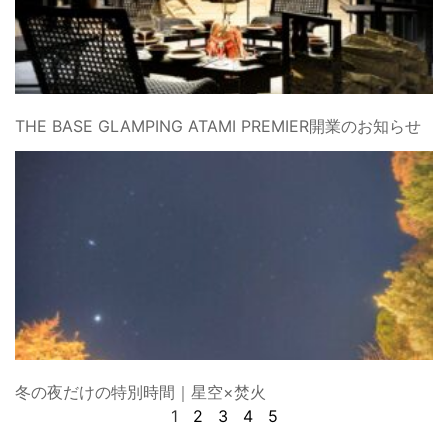
THE BASE GLAMPING ATAMI PREMIER開業のお知らせ
冬の夜だけの特別時間｜星空×焚火
1
2
3
4
5