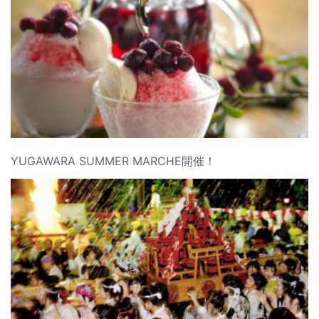
YUGAWARA SUMMER MARCHE開催！