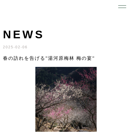
NEWS
2025-02-06
春の訪れを告げる”湯河原梅林 梅の宴”