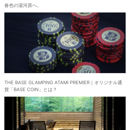
春色の湯河原へ。
THE BASE GLAMPING ATAMI PREMIER｜オリジナル通
貨「BASE COIN」とは？