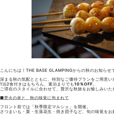
こんにちは！THE BASE GLAMPINGからの秋のお知らせ
深まる秋の気配とともに、特別なご優待プランをご用意い
1泊2食付きはもちろん、素泊まりでも
10％OFF
。
ご滞在のスタイルに合わせて、贅沢な秋旅をお愉しみいた
■焚火の炎と、秋の味覚に包まれて
フロント前では「秋季限定マルシェ」を開催。
さつまいも・栗・生落花生・焼き団子など、旬の味覚をお