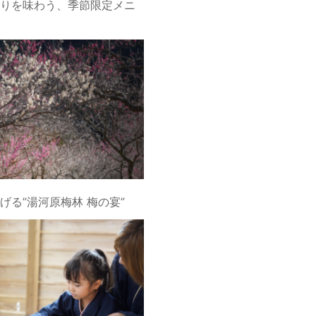
りを味わう、季節限定メニ
げる”湯河原梅林 梅の宴”