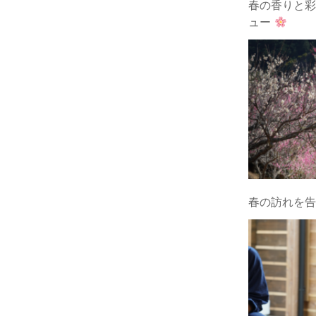
春の香りと彩
ュー
春の訪れを告