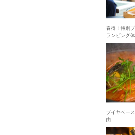
春得！特別プ
ランピング体
ブイヤベース
由