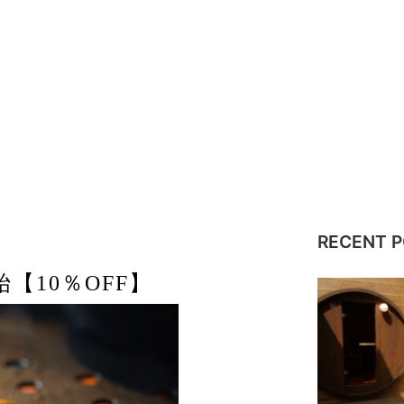
RECENT 
【10％OFF】