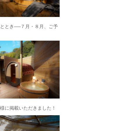
ととき──７月・８月、ご予
様に掲載いただきました！