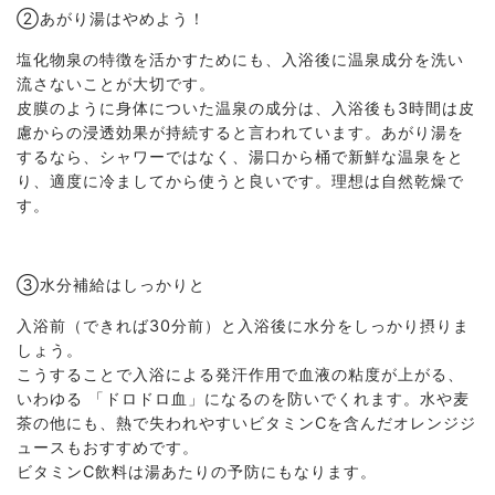
②あがり湯はやめよう！
塩化物泉の特徴を活かすためにも、入浴後に温泉成分を洗い
流さないことが大切です。
皮膜のように身体についた温泉の成分は、入浴後も3時間は皮
慮からの浸透効果が持続すると言われています。あがり湯を
するなら、シャワーではなく、湯口から桶で新鮮な温泉をと
り、適度に冷ましてから使うと良いです。理想は自然乾燥で
す。
③水分補給はしっかりと
入浴前（できれば30分前）と入浴後に水分をしっかり摂りま
しょう。
こうすることで入浴による発汗作用で血液の粘度が上がる、
いわゆる 「ドロドロ血」になるのを防いでくれます。水や麦
茶の他にも、熱で失われやすいビタミンCを含んだオレンジジ
ュースもおすすめです。
ビタミンC飲料は湯あたりの予防にもなります。