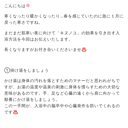
こんにちは
寒くなったり暖かくなったり…春を感じていたのに急に１月に
戻った寒さですね。
まだまだ肌寒い夜に向けて「キヌノユ」の効果を引き出す入
浴方法を今回はお伝えいたします。
長くなりますがお付き合いくださいませ♨
①掛け湯をしましょう
かけ湯は身体の汚れを落とすためのマナーだと思われがちで
すが、お湯の温度や温泉の刺激に身体を慣らすための大切な
意味があるのです。手、足など心臓の遠くから肩に向かって
順番にかけ湯をしましょう。
この一手間が、入浴中の脳卒中や心臓発作を防いでくれるの
です♨