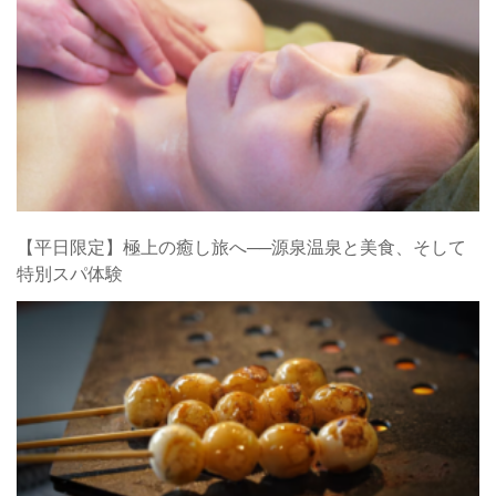
【平日限定】極上の癒し旅へ──源泉温泉と美食、そして
特別スパ体験