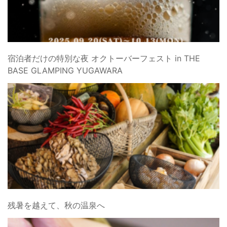
宿泊者だけの特別な夜 オクトーバーフェスト in THE
BASE GLAMPING YUGAWARA
残暑を越えて、秋の温泉へ