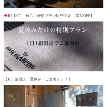
9月限定 秋のご優待プラン販売開始【10％OFF】
【1日1組限定｜夏休み・ご褒美ステイ】