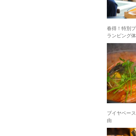
春得！特別プ
ランピング体
ブイヤベース
由