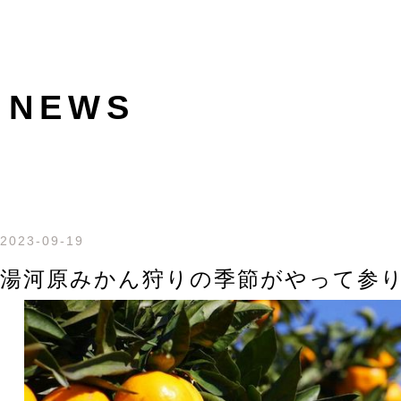
NEWS
2023-09-19
湯河原みかん狩りの季節がやって参