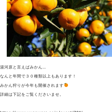
湯河原と言えばみかん…
なんと年間で３０種類以上もあります！
みかん狩りが今年も開催されます
詳細は下記をご覧くださいませ。