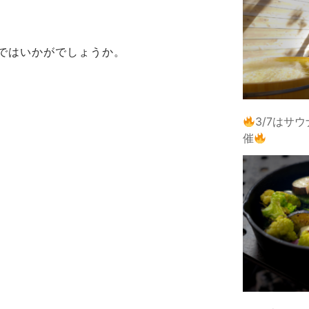
ではいかがでしょうか。
3/7はサ
催