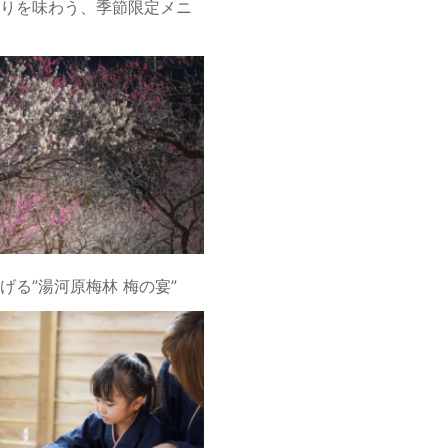
りを味わう、季節限定メニ
げる”湯河原梅林 梅の宴”