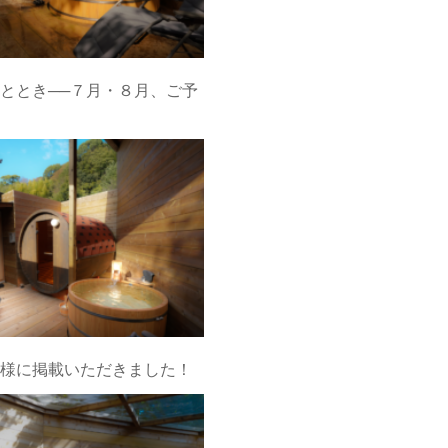
ととき──７月・８月、ご予
様に掲載いただきました！