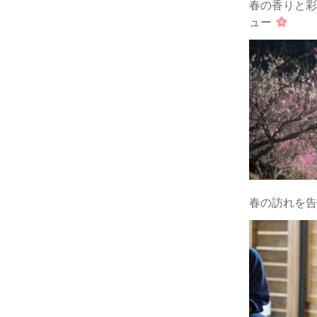
春の香りと彩
ュー
春の訪れを告