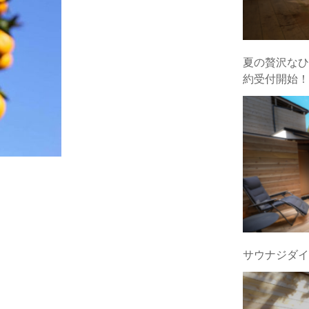
夏の贅沢なひ
約受付開始！
サウナジダイ