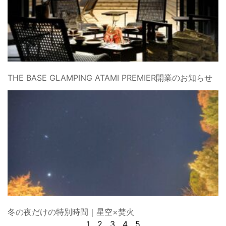
THE BASE GLAMPING ATAMI PREMIER開業のお知らせ
冬の夜だけの特別時間｜星空×焚火
1
2
3
4
5