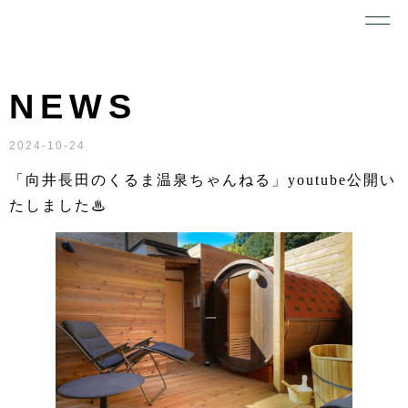
NEWS
2024-10-24
「向井長田のくるま温泉ちゃんねる」youtube公開い
たしました♨