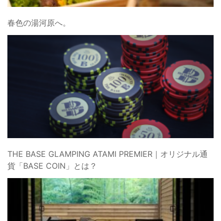
春色の湯河原へ。
THE BASE GLAMPING ATAMI PREMIER｜オリジナル通
貨「BASE COIN」とは？