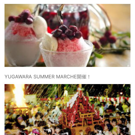
YUGAWARA SUMMER MARCHE開催！