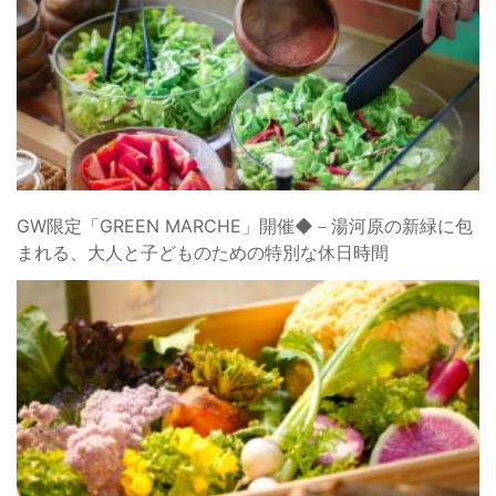
GW限定「GREEN MARCHE」開催◆－湯河原の新緑に包
まれる、大人と子どものための特別な休日時間