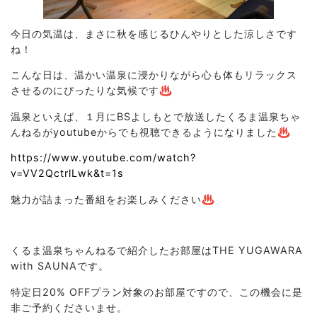
今日の気温は、まさに秋を感じるひんやりとした涼しさです
ね！
こんな日は、温かい温泉に浸かりながら心も体もリラックス
させるのにぴったりな気候です♨
温泉といえば、１月にBSよしもとで放送したくるま温泉ちゃ
んねるがyoutubeからでも視聴できるようになりました♨
https://www.youtube.com/watch?
v=VV2QctrlLwk&t=1s
魅力が詰まった番組をお楽しみください♨
くるま温泉ちゃんねるで紹介したお部屋はTHE YUGAWARA
with SAUNAです。
特定日20% OFFプラン対象のお部屋ですので、この機会に是
非ご予約くださいませ。