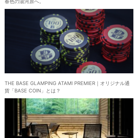
春色の湯河原へ。
THE BASE GLAMPING ATAMI PREMIER｜オリジナル通
貨「BASE COIN」とは？