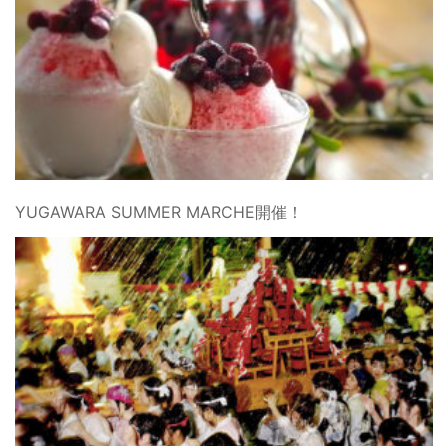
YUGAWARA SUMMER MARCHE開催！