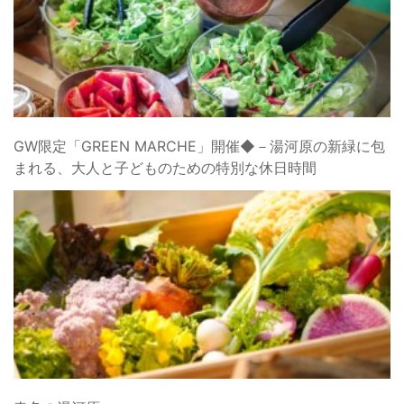
GW限定「GREEN MARCHE」開催◆－湯河原の新緑に包
まれる、大人と子どものための特別な休日時間