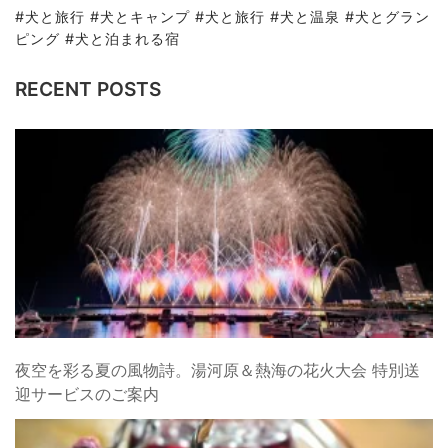
#犬と旅行 #犬とキャンプ #犬と旅行 #犬と温泉 #犬とグラン
ピング #犬と泊まれる宿
RECENT POSTS
夜空を彩る夏の風物詩。湯河原＆熱海の花火大会 特別送
迎サービスのご案内